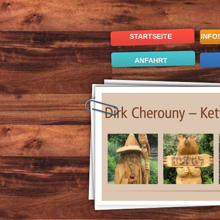
STARTSEITE
INFO
ANFAHRT