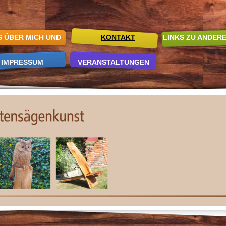
S ÜBER MICH UND MEIN HOBBY
KONTAKT
LINKS ZU ANDER
IMPRESSUM
VERANSTALTUNGEN