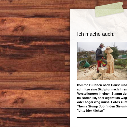
Ich mache auch:
komme zu Ihnen nach Hause un
schnitze eine Skulptur nach Ihre
Vorstellungen in einen Stamm de
im Boden ist, aber eigentlich weg
oder sogar weg muss. Fotos zu
Thema Stump Job finden Sie unt
"bitte hier klicken"