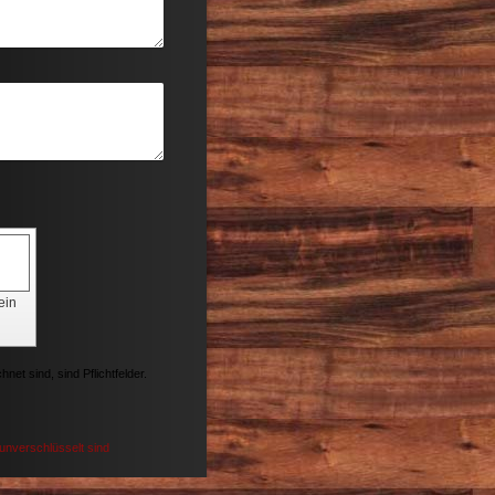
 ein
net sind, sind Pflichtfelder.
 unverschlüsselt sind