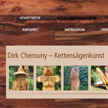
STARTSEITE
INFOS ÜBER MICH UND MEIN 
ANFAHRT
IMPRESSUM
VE