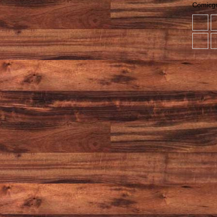
Comicgo